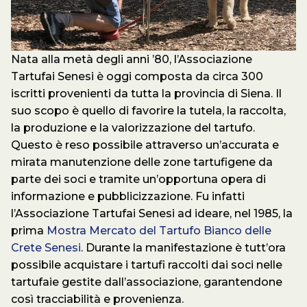
Nata alla metà degli anni ’80, l’Associazione
Tartufai Senesi è oggi composta da circa 300
iscritti provenienti da tutta la provincia di Siena. Il
suo scopo è quello di favorire la tutela, la raccolta,
la produzione e la valorizzazione del tartufo.
Questo è reso possibile attraverso un’accurata e
mirata manutenzione delle zone tartufigene da
parte dei soci e tramite un’opportuna opera di
informazione e pubblicizzazione. Fu infatti
l’Associazione Tartufai Senesi ad ideare, nel 1985, la
prima
Mostra Mercato del Tartufo Bianco delle
Crete Senesi
. Durante la manifestazione è tutt’ora
possibile acquistare i tartufi raccolti dai soci nelle
tartufaie gestite dall’associazione, garantendone
così tracciabilità e provenienza.