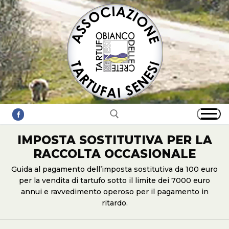
Vai
al
contenuto
IMPOSTA SOSTITUTIVA PER LA
RACCOLTA OCCASIONALE
Cerca:
Guida al pagamento dell’imposta sostitutiva da 100 euro
per la vendita di tartufo sotto il limite dei 7000 euro
annui e ravvedimento operoso per il pagamento in
ritardo.