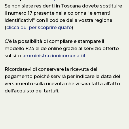
Se non siete residenti in Toscana dovete sostituire
il numero 17 presente nella colonna “elementi
identificativi” con il codice della vostra regione
(
clicca qui per scoprire qual’è
)
C’è la possibilità di compilare e stampare il
modello F24 elide online grazie al servizio offerto
sul sito
amministrazionicomunali.it
Ricordatevi di conservare la ricevuta del
pagamento poiché servirà per indicare la data del
versamento sulla ricevuta che vi sarà fatta all’atto
dell’acquisto dei tartufi.