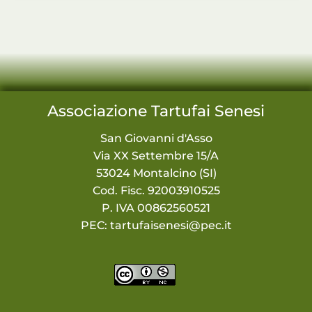
Associazione Tartufai Senesi
San Giovanni d'Asso
Via XX Settembre 15/A
53024 Montalcino (SI)
Cod. Fisc. 92003910525
P. IVA 00862560521
PEC: tartufaisenesi@pec.it