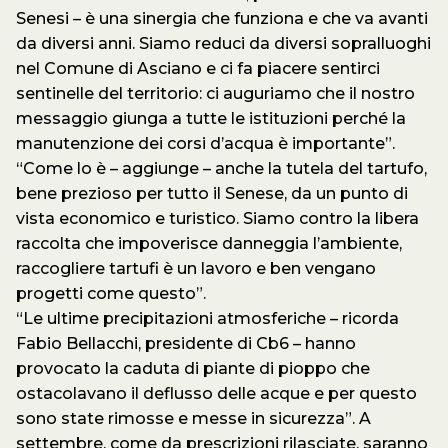
Senesi – è una sinergia che funziona e che va avanti
da diversi anni. Siamo reduci da diversi sopralluoghi
nel Comune di Asciano e ci fa piacere sentirci
sentinelle del territorio: ci auguriamo che il nostro
messaggio giunga a tutte le istituzioni perché la
manutenzione dei corsi d’acqua è importante”.
“Come lo è – aggiunge – anche la tutela del tartufo,
bene prezioso per tutto il Senese, da un punto di
vista economico e turistico. Siamo contro la libera
raccolta che impoverisce danneggia l’ambiente,
raccogliere tartufi è un lavoro e ben vengano
progetti come questo”.
“Le ultime precipitazioni atmosferiche – ricorda
Fabio Bellacchi, presidente di Cb6 – hanno
provocato la caduta di piante di pioppo che
ostacolavano il deflusso delle acque e per questo
sono state rimosse e messe in sicurezza”. A
settembre, come da prescrizioni rilasciate, saranno