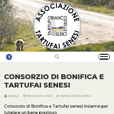
Vai
al
contenuto
CONSORZIO DI BONIFICA E
Cerca:
TARTUFAI SENESI
PAOLO
18 AGOSTO 2021
SENZA CATEGORIA
Consorzio di Bonifica e Tartufai senesi insieme per
tutelare un bene prezioso